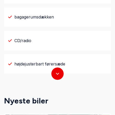
bagagerumsdækken
CD/radio
højdejusterbart førersæde
Nyeste biler