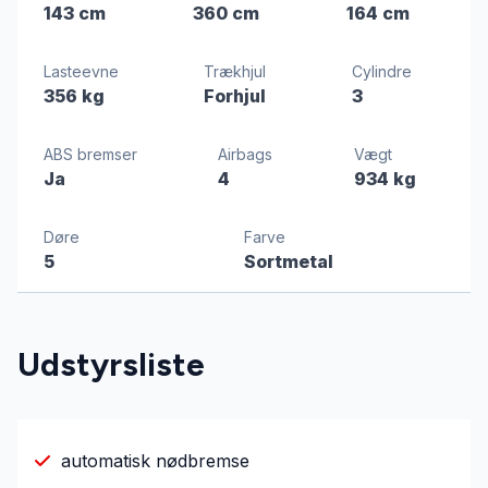
143 cm
360 cm
164 cm
Lasteevne
Trækhjul
Cylindre
356 kg
Forhjul
3
ABS bremser
Airbags
Vægt
Ja
4
934 kg
Døre
Farve
5
Sortmetal
Udstyrsliste
automatisk nødbremse