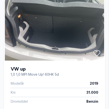
VW up
1,0 1,0 MPI Move Up! 60HK 5d
Modelår
2019
Km
31.000
Drivmiddel
Benzin