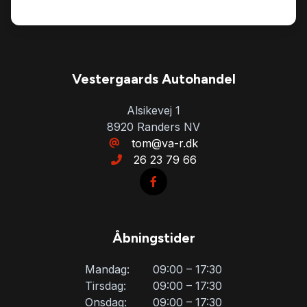
Vestergaards Autohandel
Alsikevej 1
8920 Randers NV
tom@va-r.dk
26 23 79 66
Åbningstider
Mandag:
09:00 – 17:30
Tirsdag:
09:00 – 17:30
Onsdag:
09:00 – 17:30