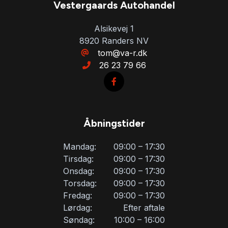
Vestergaards Autohandel
Alsikevej 1
8920 Randers NV
tom@va-r.dk
26 23 79 66
Åbningstider
Mandag:
09:00 – 17:30
Tirsdag:
09:00 – 17:30
Onsdag:
09:00 – 17:30
Torsdag:
09:00 – 17:30
Fredag:
09:00 – 17:30
Lørdag:
Efter aftale
Søndag:
10:00 – 16:00