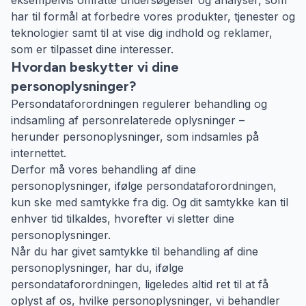
eksempelvis omfatte undersøgelser og analyser, som
har til formål at forbedre vores produkter, tjenester og
teknologier samt til at vise dig indhold og reklamer,
som er tilpasset dine interesser.
Hvordan beskytter vi dine
personoplysninger?
Persondataforordningen regulerer behandling og
indsamling af personrelaterede oplysninger –
herunder personoplysninger, som indsamles på
internettet.
Derfor må vores behandling af dine
personoplysninger, ifølge persondataforordningen,
kun ske med samtykke fra dig. Og dit samtykke kan til
enhver tid tilkaldes, hvorefter vi sletter dine
personoplysninger.
Når du har givet samtykke til behandling af dine
personoplysninger, har du, ifølge
persondataforordningen, ligeledes altid ret til at få
oplyst af os, hvilke personoplysninger, vi behandler