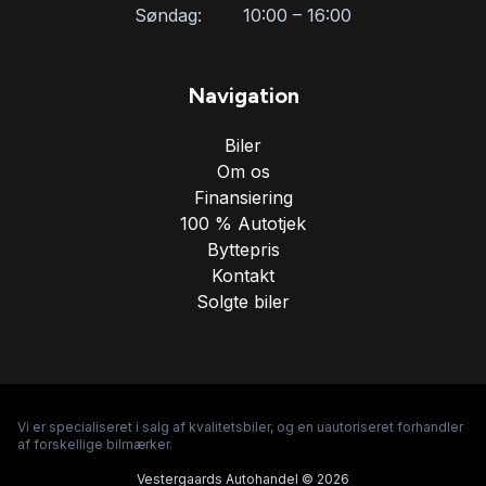
Søndag:
10:00 – 16:00
Navigation
Biler
Om os
Finansiering
100 % Autotjek
Byttepris
Kontakt
Solgte biler
Vi er specialiseret i salg af kvalitetsbiler, og en uautoriseret forhandler
af forskellige bilmærker.
Vestergaards Autohandel © 2026