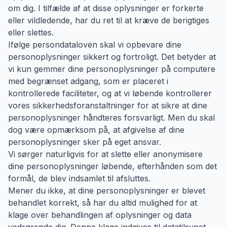
om dig. I tilfælde af at disse oplysninger er forkerte
eller vildledende, har du ret til at kræve de berigtiges
eller slettes.
Ifølge persondataloven skal vi opbevare dine
personoplysninger sikkert og fortroligt. Det betyder at
vi kun gemmer dine personoplysninger på computere
med begrænset adgang, som er placeret i
kontrollerede faciliteter, og at vi løbende kontrollerer
vores sikkerhedsforanstaltninger for at sikre at dine
personoplysninger håndteres forsvarligt. Men du skal
dog være opmærksom på, at afgivelse af dine
personoplysninger sker på eget ansvar.
Vi sørger naturligvis for at slette eller anonymisere
dine personoplysninger løbende, efterhånden som det
formål, de blev indsamlet til afsluttes.
Mener du ikke, at dine personoplysninger er blevet
behandlet korrekt, så har du altid mulighed for at
klage over behandlingen af oplysninger og data