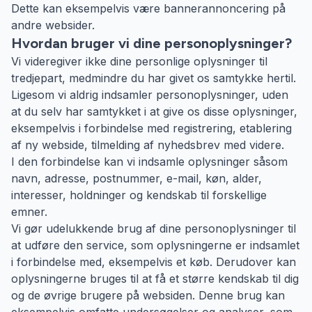
Dette kan eksempelvis være bannerannoncering på
andre websider.
Hvordan bruger vi dine personoplysninger?
Vi videregiver ikke dine personlige oplysninger til
tredjepart, medmindre du har givet os samtykke hertil.
Ligesom vi aldrig indsamler personoplysninger, uden
at du selv har samtykket i at give os disse oplysninger,
eksempelvis i forbindelse med registrering, etablering
af ny webside, tilmelding af nyhedsbrev med videre.
I den forbindelse kan vi indsamle oplysninger såsom
navn, adresse, postnummer, e-mail, køn, alder,
interesser, holdninger og kendskab til forskellige
emner.
Vi gør udelukkende brug af dine personoplysninger til
at udføre den service, som oplysningerne er indsamlet
i forbindelse med, eksempelvis et køb. Derudover kan
oplysningerne bruges til at få et større kendskab til dig
og de øvrige brugere på websiden. Denne brug kan