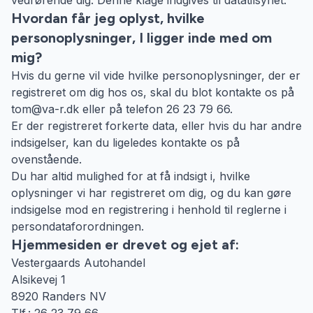
vedrørende dig. Denne klage indgives til datatilsynet.
Hvordan får jeg oplyst, hvilke
personoplysninger, I ligger inde med om
mig?
Hvis du gerne vil vide hvilke personoplysninger, der er
registreret om dig hos os, skal du blot kontakte os på
tom@va-r.dk eller på telefon 26 23 79 66.
Er der registreret forkerte data, eller hvis du har andre
indsigelser, kan du ligeledes kontakte os på
ovenstående.
Du har altid mulighed for at få indsigt i, hvilke
oplysninger vi har registreret om dig, og du kan gøre
indsigelse mod en registrering i henhold til reglerne i
persondataforordningen.
Hjemmesiden er drevet og ejet af:
Vestergaards Autohandel
Alsikevej 1
8920 Randers NV