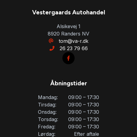
Vestergaards Autohandel
Alsikevej 1
8920 Randers NV
tom@va-r.dk
26 23 79 66
Åbningstider
Mandag:
09:00 – 17:30
Tirsdag:
09:00 – 17:30
Onsdag:
09:00 – 17:30
Torsdag:
09:00 – 17:30
Fredag:
09:00 – 17:30
Lørdag:
Efter aftale