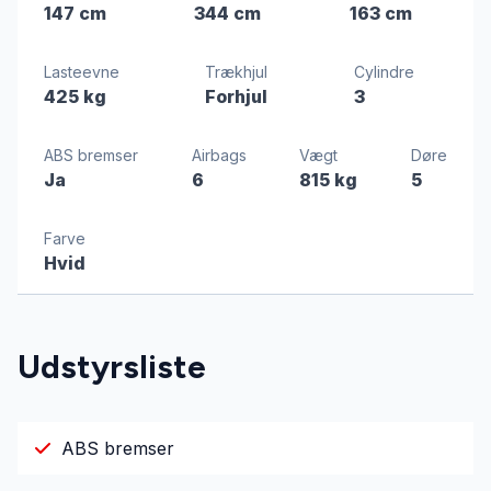
147 cm
344 cm
163 cm
Lasteevne
Trækhjul
Cylindre
425 kg
Forhjul
3
ABS bremser
Airbags
Vægt
Døre
Ja
6
815 kg
5
Farve
Hvid
Udstyrsliste
ABS bremser