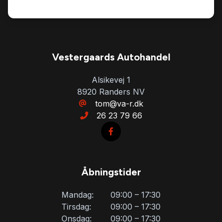
Vestergaards Autohandel
Alsikevej 1
8920 Randers NV
tom@va-r.dk
26 23 79 66
Åbningstider
Mandag:
09:00 – 17:30
Tirsdag:
09:00 – 17:30
Onsdag:
09:00 – 17:30