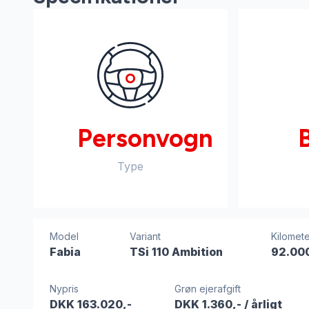
Personvogn
Type
Model
Variant
Kilomete
Fabia
TSi 110 Ambition
92.00
Nypris
Grøn ejerafgift
DKK 163.020,-
DKK 1.360,-
/ årligt