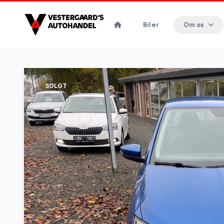
Biler
Om os
SOLGT