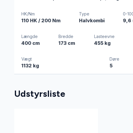
HK/Nm
Type
0-10
110 HK
/ 200 Nm
Halvkombi
9,6
Længde
Bredde
Lasteevne
400 cm
173 cm
455 kg
Vægt
Døre
1132 kg
5
Udstyrsliste