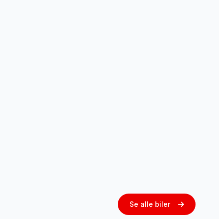
Se alle biler