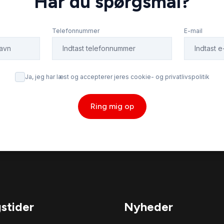
Har du spørgsmål?
Telefonnummer
E-mail
Ja, jeg har læst og accepterer jeres cookie- og privatlivspolitik
Ring mig op
stider
Nyheder