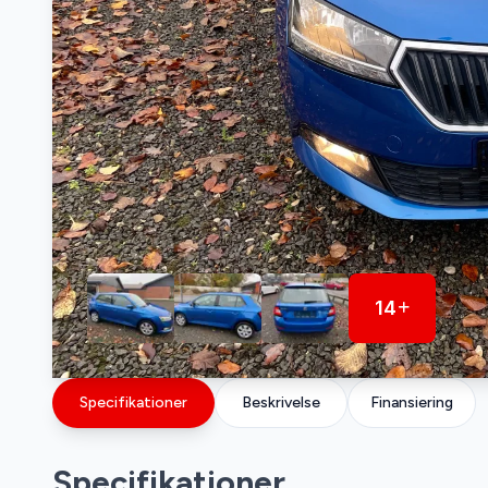
14
Specifikationer
Beskrivelse
Finansiering
Specifikationer