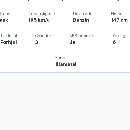
0 km/t
Tophastighed
Drivmiddel
Højde
 sek
195 km/t
Benzin
147 cm
Trækhjul
Cylindre
ABS bremser
Airbags
Forhjul
3
Ja
6
Farve
Blåmetal