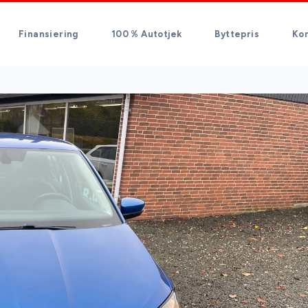
Finansiering
100 % Autotjek
Byttepris
Ko