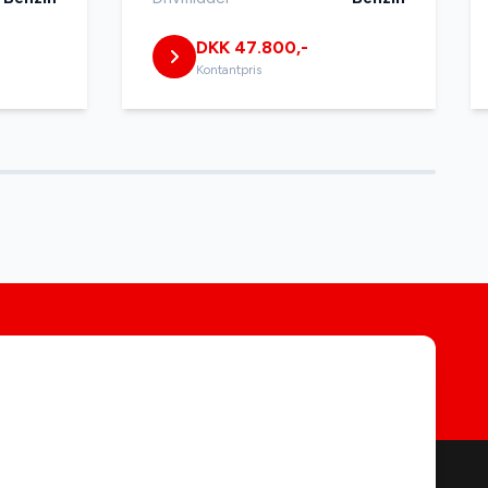
DKK 47.800,-
Kontantpris