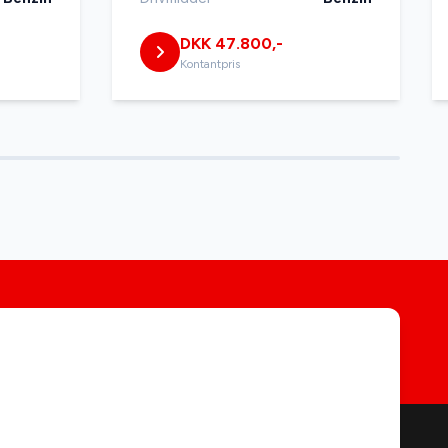
DKK 47.800,-
Kontantpris