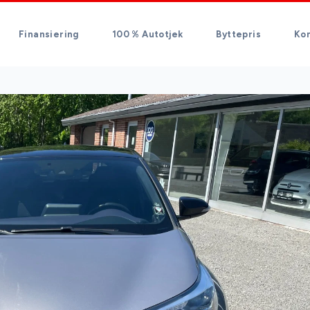
Finansiering
100 % Autotjek
Byttepris
Ko