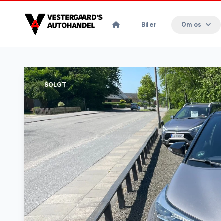
Biler
Om os
SOLGT