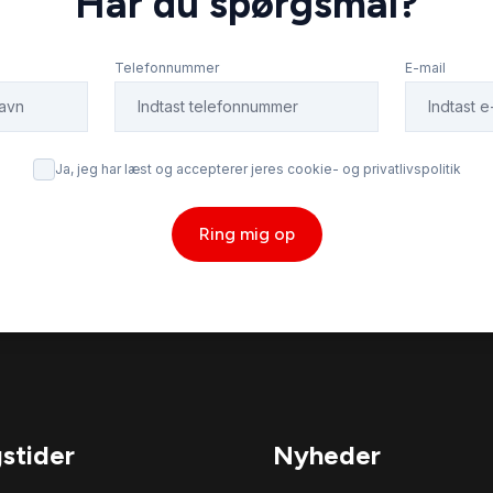
Har du spørgsmål?
Telefonnummer
E-mail
Ja, jeg har læst og accepterer jeres cookie- og privatlivspolitik
Ring mig op
stider
Nyheder