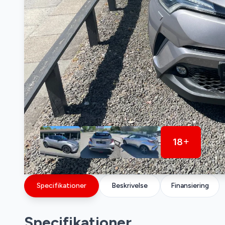
18
Specifikationer
Beskrivelse
Finansiering
Specifikationer