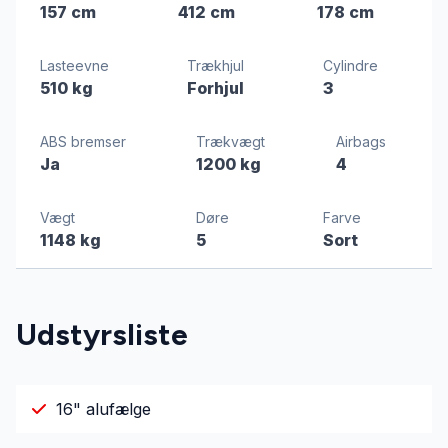
157 cm
412 cm
178 cm
Lasteevne
Trækhjul
Cylindre
510 kg
Forhjul
3
ABS bremser
Trækvægt
Airbags
Ja
1200 kg
4
Vægt
Døre
Farve
1148 kg
5
Sort
Udstyrsliste
16" alufælge