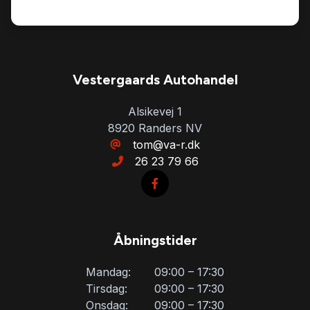
Vestergaards Autohandel
Alsikevej 1
8920 Randers NV
tom@va-r.dk
26 23 79 66
Åbningstider
Mandag:
09:00 – 17:30
Tirsdag:
09:00 – 17:30
Onsdag:
09:00 – 17:30